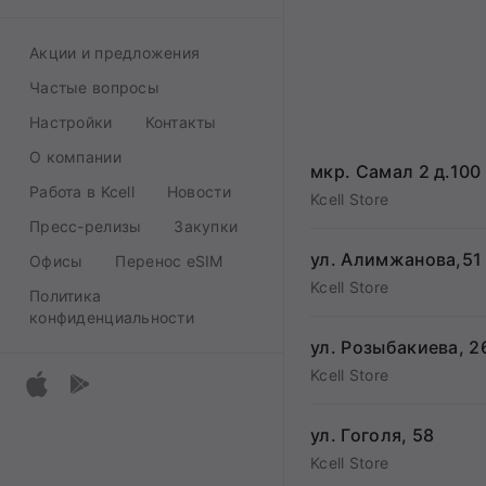
Акции и предложения
Частые вопросы
Настройки
Контакты
О компании
мкр. Самал 2 д.100
Работа в Kcell
Новости
Kcell Store
Пресс-релизы
Закупки
ул. Алимжанова,51
Офисы
Перенос eSIM
Kcell Store
Политика
конфиденциальности
ул. Розыбакиева, 2
Kcell Store
ул. Гоголя, 58
Kcell Store