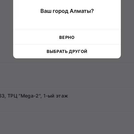
Ваш город Алматы?
ВЕРНО
ВЫБРАТЬ ДРУГОЙ
63, ТРЦ "Mega-2", 1-ый этаж