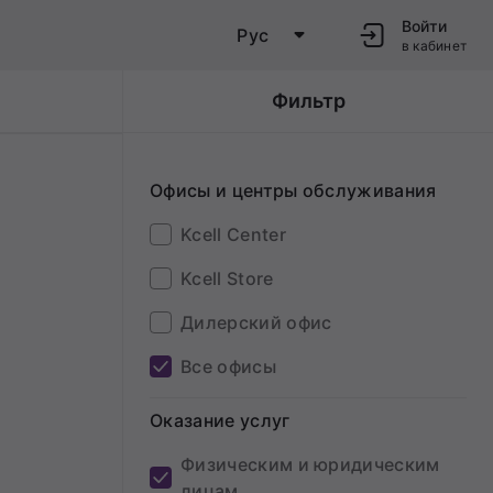
Войти
Рус
в кабинет
Фильтр
Офисы и центры обслуживания
Kcell Center
Kcell Store
Дилерский офис
Все офисы
Оказание услуг
Физическим и юридическим
лицам