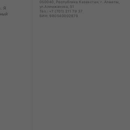
050040, Республика Казахстан, г. Алматы,
ул.Алимжанова, 51
. Я
Тел.: +7 (701) 211 79 37
нный
БИН: 980540002879