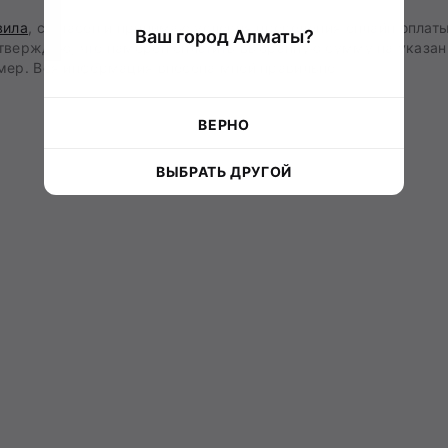
вила
, согласен и принимаю условия проведения онлайн оплаты
Ваш город Алматы?
тверждаю, что намерен оплатить выбранную сумму на указа
мер. Вся информация внесена мной правильно.
ВЕРНО
ВЫБРАТЬ ДРУГОЙ