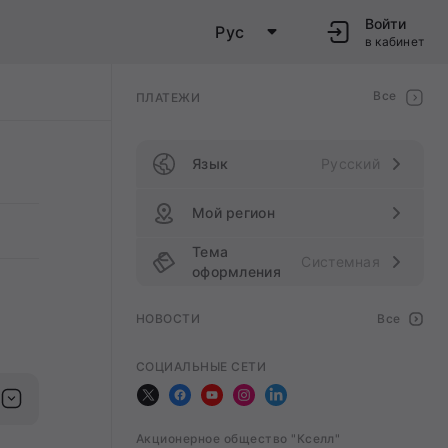
Войти
Рус
в кабинет
Все
ПЛАТЕЖИ
Язык
Русский
Мой регион
Тема
Системная
оформления
НОВОСТИ
Все
СОЦИАЛЬНЫЕ СЕТИ
Акционерное общество "Кселл"