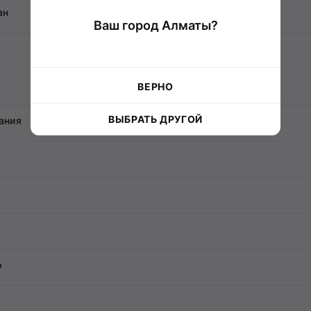
ан
Ваш город Алматы?
2500
2500
2500
ВЕРНО
2500
2500
2500
ВЫБРАТЬ ДРУГОЙ
ания
2500
2500
2500
2500
2500
2500
2500
р
2500