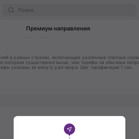
Премиум направления
ний в разных странах, включающих различные платные серв
по которым существенно выше, чем тарифы на обычные напр
арифы указаны за минуту разговора. Шаг тарификации 1 сек.