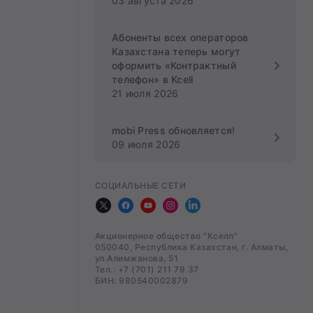
03 августа 2026
Абоненты всех операторов
Казахстана теперь могут
оформить «Контрактный
телефон» в Kcell
21 июля 2026
mobi Press обновляется!
09 июля 2026
СОЦИАЛЬНЫЕ СЕТИ
Акционерное общество "Кселл"
050040, Республика Казахстан, г. Алматы,
ул.Алимжанова, 51
Тел.: +7 (701) 211 79 37
БИН: 980540002879