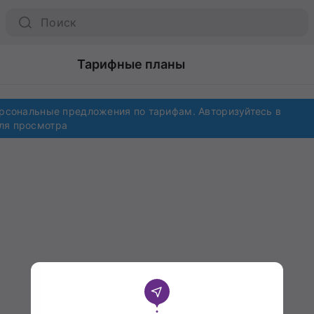
Тарифные планы
ерсональные предложения по тарифам. Авторизуйтесь в
ля просмотра